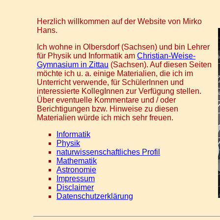
Herzlich willkommen auf der Website von Mirko
Hans.
Ich wohne in Olbersdorf (Sachsen) und bin Lehrer
für Physik und Informatik am
Christian-Weise-
Gymnasium in Zittau
(Sachsen). Auf diesen Seiten
möchte ich u. a. einige Materialien, die ich im
Unterricht verwende, für SchülerInnen und
interessierte KollegInnen zur Verfügung stellen.
Über eventuelle Kommentare und / oder
Berichtigungen bzw. Hinweise zu diesen
Materialien würde ich mich sehr freuen.
Informatik
Physik
naturwissenschaftliches Profil
Mathematik
Astronomie
Impressum
Disclaimer
Datenschutzerklärung